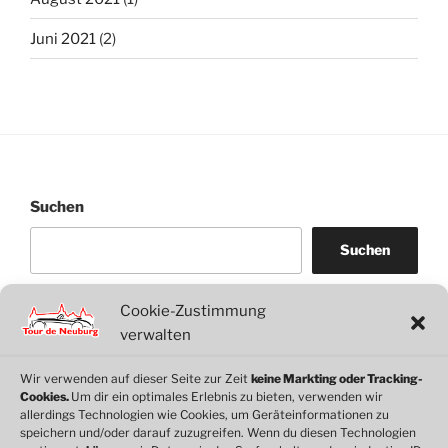
Juni 2021
(2)
Suchen
Suchen
Cookie-Zustimmung
WordPress
WhatsApp
Facebook
Link
verwalten
Wir verwenden auf dieser Seite zur Zeit
keine Markting oder Tracking-
Cookies.
Um dir ein optimales Erlebnis zu bieten, verwenden wir
© 2026 Motorclub Neuburg e.V.
allerdings Technologien wie Cookies, um Geräteinformationen zu
speichern und/oder darauf zuzugreifen. Wenn du diesen Technologien