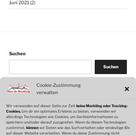
Juni 2021
(2)
Suchen
Suchen
Cookie-Zustimmung
WordPress
WhatsApp
Facebook
Link
verwalten
Wir verwenden auf dieser Seite zur Zeit
keine Markting oder Tracking-
Cookies.
Um dir ein optimales Erlebnis zu bieten, verwenden wir
© 2026 Motorclub Neuburg e.V.
allerdings Technologien wie Cookies, um Geräteinformationen zu
speichern und/oder darauf zuzugreifen. Wenn du diesen Technologien
zustimmst,
können
wir Daten wie das Surfverhalten oder eindeutige IDs
auf dieser Website verarbeiten. Wenn du deine Zustimmung nicht