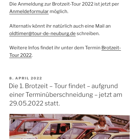
Die Anmeldung zur Brotzeit-Tour 2022 ist jetzt per
Anmeldeformular
möglich.
Alternativ könnt ihr natürlich auch eine Mail an
oldtimer@tour-de-neuburg.de
schreiben.
Weitere Infos findet ihr unter dem Termin
Brotzeit-
Tour 2022
.
VERÖFFENTLICHT
8. APRIL 2022
AM
Die 1. Brotzeit – Tour findet – aufgrund
einer Terminüberschneidung – jetzt am
29.05.2022 statt.