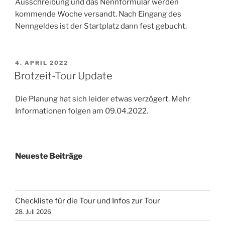
Ausschreibung und das Nennformular werden
kommende Woche versandt. Nach Eingang des
Nenngeldes ist der Startplatz dann fest gebucht.
VERÖFFENTLICHT
4. APRIL 2022
AM
Brotzeit-Tour Update
Die Planung hat sich leider etwas verzögert. Mehr
Informationen folgen am 09.04.2022.
Neueste Beiträge
Checkliste für die Tour und Infos zur Tour
28. Juli 2026