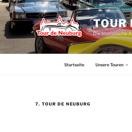
Zum
Inhalt
springen
TOUR 
Die touristische 
Startseite
Unsere Touren
7. TOUR DE NEUBURG