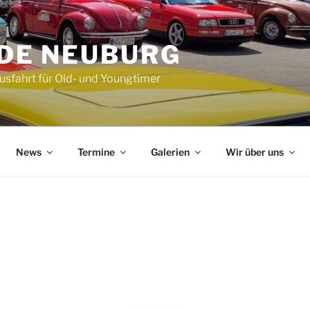
DE NEUBURG
Ausfahrt für Old- und Youngtimer
News
Termine
Galerien
Wir über uns