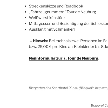
Streckenskizze und Roadbook
„Fahrzeugnummern“ Tour de Neuburg
Weißwurstfrühstück
Mittagessen und Besichtigung der Schlossbra
Ausklang mit Schmankerl
– Hinweis:
Bei mehr als zwei Personen im Fa
bzw. 25,00 € pro Kind an. Kleinkinder bis 8 Jah
Nennformular zur 7. Tour de Neuburg
.
Biergarten des Sporthotel Dünstl (Bildquelle https:
Brauerei Ca