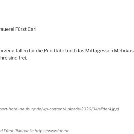
uerei Fürst Carl
hrzeug fallen für die Rundfahrt und das Mittagessen Mehrko
re sind frei.
//sport-hotel-neuburg.de/wp-content/uploads/2020/04/slider4.jpg)
rl Fürst (Bildquelle https://www.fuerst-