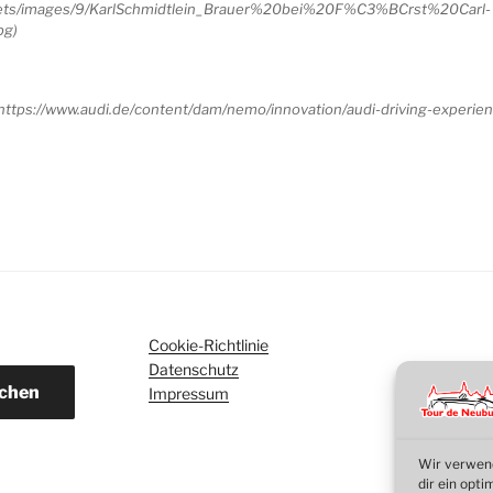
sets/images/9/KarlSchmidtlein_Brauer%20bei%20F%C3%BCrst%20Carl-
pg)
: https://www.audi.de/content/dam/nemo/innovation/audi-driving-experi
Cookie-Richtlinie
Datenschutz
chen
Impressum
Wir verwend
dir ein opt