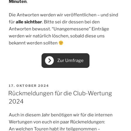
Minuten
.
Die Antworten werden wir veröffentlichen – und sind
für
alle sichtbar
. Bitte sei dir dessen bei den
Antworten bewusst. “Unangemessene” Einträge
werden wir natürlich löschen, sobald diese uns
bekannt werden sollten
Zur Umfrage
VERÖFFENTLICHT
17. OKTOBER 2024
AM
Rückmeldungen für die Club-Wertung
2024
Auch in diesem Jahr benötigen wir für die internen
Wertungen von euch ein paar Rückmeldungen:
An welchen Touren habt ihr teilgenommen –