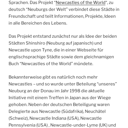
Sprachen. Das Projekt “
Newcastles of the World
“, zu
deutsch “Neuburgs der Welt” verbindet diese Städte in
Freundschaft und teilt Informationen, Projekte, Ideen
in alle Bereichen des Lebens.
Das Projekt entstand zunächst nur als Idee der beiden
Städten Shinshiro (Neuburg auf japanisch) und
Newcastle upon Tyne, die in einer Webseite für
englischsprachige Städte sowie dem gleichnamigen
Buch “Newcastles of the World” mündete.
Bekannterweise gibt es natürlich noch mehr
Newcastles – und so wurde unter Beteilung “unseres”
Neuburg an der Donau im Jahr 1998 die aktuelle
Initiative mit einem Treffen in Japan aus der Wiege
gehoben. Neben der deutschen Beteiligung waren
Delegierte aus Newcastle (Südafrika), Neuchâtel
(Schweiz), Newcastle Indiana (USA), Newcastle
Pennsylvenia (USA) , Newcastle-under-Lyme (UK) und