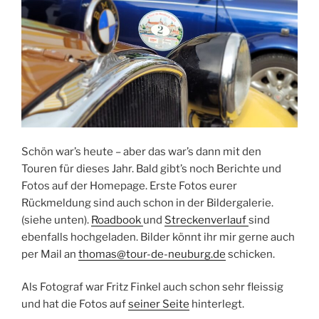
Summer
Tour“
Schön war’s heute – aber das war’s dann mit den
Touren für dieses Jahr. Bald gibt’s noch Berichte und
Fotos auf der Homepage. Erste Fotos eurer
Rückmeldung sind auch schon in der Bildergalerie.
(siehe unten).
Roadbook
und
Streckenverlauf
sind
ebenfalls hochgeladen. Bilder könnt ihr mir gerne auch
per Mail an
thomas@tour-de-neuburg.de
schicken.
Als Fotograf war Fritz Finkel auch schon sehr fleissig
und hat die Fotos auf
seiner Seite
hinterlegt.