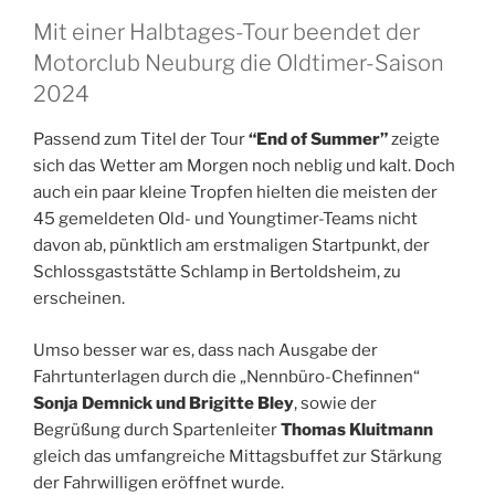
Mit einer Halbtages-Tour beendet der
Motorclub Neuburg die Oldtimer-Saison
2024
Passend zum Titel der Tour
“End of Summer”
zeigte
sich das Wetter am Morgen noch neblig und kalt. Doch
auch ein paar kleine Tropfen hielten die meisten der
45 gemeldeten Old- und Youngtimer-Teams nicht
davon ab, pünktlich am erstmaligen Startpunkt, der
Schlossgaststätte Schlamp in Bertoldsheim, zu
erscheinen.
Umso besser war es, dass nach Ausgabe der
Fahrtunterlagen durch die „Nennbüro-Chefinnen“
Sonja Demnick und Brigitte Bley
, sowie der
Begrüßung durch Spartenleiter
Thomas Kluitmann
gleich das umfangreiche Mittagsbuffet zur Stärkung
der Fahrwilligen eröffnet wurde.