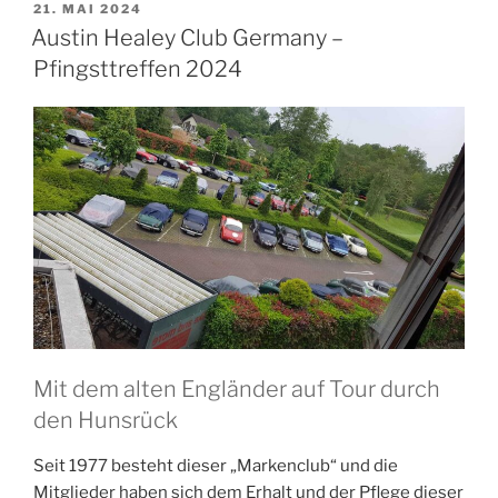
unseren
VERÖFFENTLICHT
21. MAI 2024
AM
Touren“
Austin Healey Club Germany –
Pfingsttreffen 2024
Mit dem alten Engländer auf Tour durch
den Hunsrück
Seit 1977 besteht dieser „Markenclub“ und die
Mitglieder haben sich dem Erhalt und der Pflege dieser