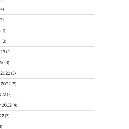
(4)
3)
(4)
3
(3)
023
(2)
23
(3)
 2022
(3)
 2022
(5)
022
(7)
r 2022
(4)
22
(7)
3)