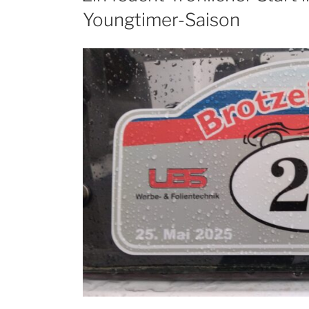
Youngtimer-Saison