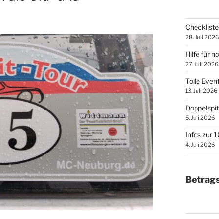
Checkliste 
28. Juli 2026
Hilfe für n
27. Juli 2026
Tolle Even
13. Juli 2026
Doppelspit
5. Juli 2026
Infos zur 
4. Juli 2026
Betrags