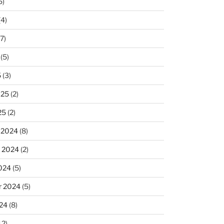
5)
(4)
7)
(5)
5
(3)
025
(2)
25
(2)
 2024
(8)
 2024
(2)
024
(5)
r 2024
(5)
24
(8)
12)