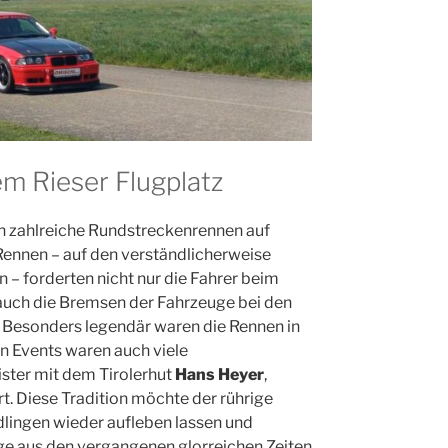
em Rieser Flugplatz
h zahlreiche Rundstreckenrennen auf
Rennen – auf den verständlicherweise
– forderten nicht nur die Fahrer beim
auch die Bremsen der Fahrzeuge bei den
 Besonders legendär waren die Rennen in
n Events waren auch viele
ster mit dem Tirolerhut
Hans Heyer
,
t. Diese Tradition möchte der rührige
dlingen wieder aufleben lassen und
uge aus den vergangenen glorreichen Zeiten