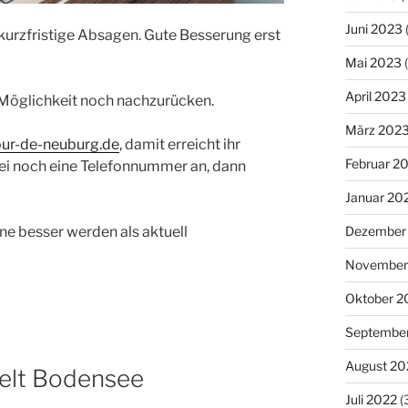
Juni 2023
 kurzfristige Absagen. Gute Besserung erst
Mai 2023
(
April 2023
e Möglichkeit noch nachzurücken.
März 202
ur-de-neuburg.de
, damit erreicht ihr
Februar 2
ei noch eine Telefonnummer an, dann
Januar 20
Dezember
ne besser werden als aktuell
November
Oktober 2
Septembe
August 20
welt Bodensee
Juli 2022
(