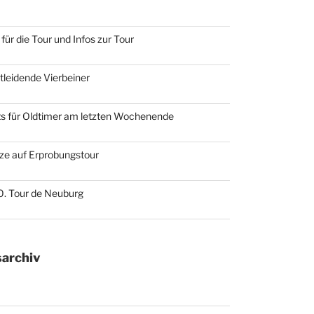
für die Tour und Infos zur Tour
otleidende Vierbeiner
ts für Oldtimer am letzten Wochenende
ze auf Erprobungstour
10. Tour de Neuburg
archiv