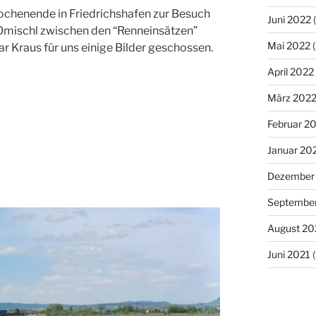
chenende in Friedrichshafen zur Besuch
Juni 2022
(
Omischl zwischen den “Renneinsätzen”
Mai 2022
(
r Kraus für uns einige Bilder geschossen.
April 2022
März 202
Februar 2
Januar 20
Dezember
September
August 20
Juni 2021
(