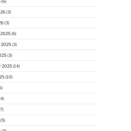
6
(6)
026
(3)
26
(3)
 2025
(6)
 2025
(3)
025
(3)
r 2025
(14)
25
(10)
5)
(4)
7)
(5)
5
(3)