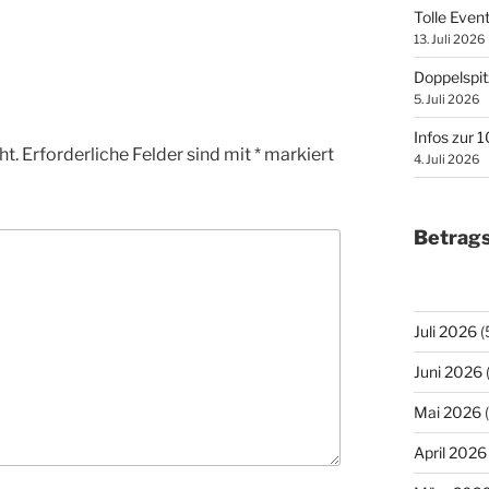
Tolle Even
13. Juli 2026
Doppelspit
5. Juli 2026
Infos zur 
ht.
Erforderliche Felder sind mit
*
markiert
4. Juli 2026
Betrags
Juli 2026
(
Juni 2026
Mai 2026
(
April 2026