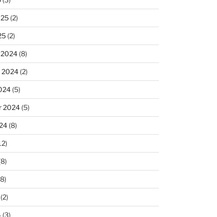
025
(2)
25
(2)
 2024
(8)
 2024
(2)
024
(5)
r 2024
(5)
24
(8)
12)
(8)
8)
(2)
4
(3)