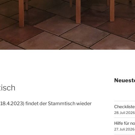
Neueste
isch
 18.4.2023) findet der Stammtisch wieder
Checkliste 
28. Juli 2026
Hilfe für n
27. Juli 2026