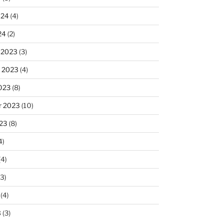
024
(4)
24
(2)
 2023
(3)
 2023
(4)
023
(8)
r 2023
(10)
23
(8)
4)
(4)
3)
(4)
3
(3)