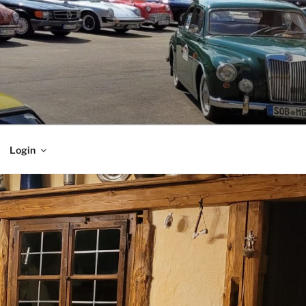
Login