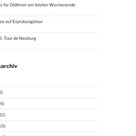
ts für Oldtimer am letzten Wochenende
ze auf Erprobungstour
10. Tour de Neuburg
archiv
5)
(6)
11)
(5)