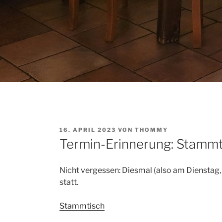
VERÖFFENTLICHT
16. APRIL 2023
VON
THOMMY
AM
Termin-Erinnerung: Stammt
Nicht vergessen: Diesmal (also am Dienstag,
statt.
Stammtisch