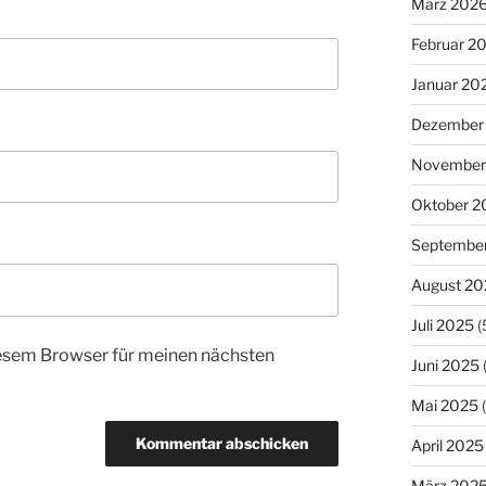
März 202
Februar 2
Januar 20
Dezember
November
Oktober 2
Septembe
August 20
Juli 2025
(
esem Browser für meinen nächsten
Juni 2025
Mai 2025
(
April 2025
März 202