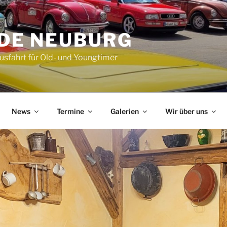
DE NEUBURG
Ausfahrt für Old- und Youngtimer
News
Termine
Galerien
Wir über uns