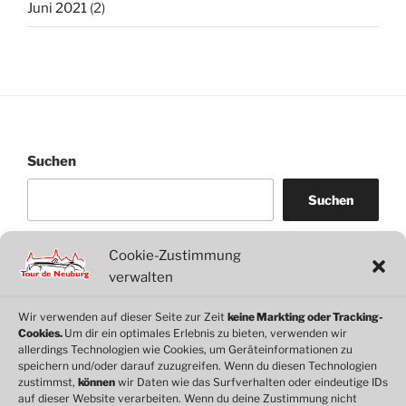
Juni 2021
(2)
Suchen
Suchen
Cookie-Zustimmung
WordPress
WhatsApp
Facebook
Link
verwalten
Wir verwenden auf dieser Seite zur Zeit
keine Markting oder Tracking-
Cookies.
Um dir ein optimales Erlebnis zu bieten, verwenden wir
© 2026 Motorclub Neuburg e.V.
allerdings Technologien wie Cookies, um Geräteinformationen zu
speichern und/oder darauf zuzugreifen. Wenn du diesen Technologien
zustimmst,
können
wir Daten wie das Surfverhalten oder eindeutige IDs
auf dieser Website verarbeiten. Wenn du deine Zustimmung nicht