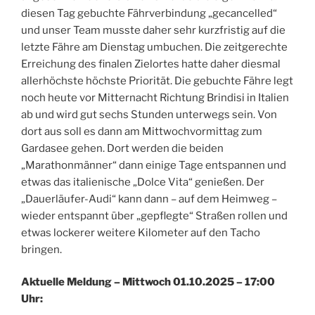
diesen Tag gebuchte Fährverbindung „gecancelled“
und unser Team musste daher sehr kurzfristig auf die
letzte Fähre am Dienstag umbuchen. Die zeitgerechte
Erreichung des finalen Zielortes hatte daher diesmal
allerhöchste höchste Priorität. Die gebuchte Fähre legt
noch heute vor Mitternacht Richtung Brindisi in Italien
ab und wird gut sechs Stunden unterwegs sein. Von
dort aus soll es dann am Mittwochvormittag zum
Gardasee gehen. Dort werden die beiden
„Marathonmänner“ dann einige Tage entspannen und
etwas das italienische „Dolce Vita“ genießen. Der
„Dauerläufer-Audi“ kann dann – auf dem Heimweg –
wieder entspannt über „gepflegte“ Straßen rollen und
etwas lockerer weitere Kilometer auf den Tacho
bringen.
Aktuelle Meldung – Mittwoch 01.10.2025 – 17:00
Uhr: