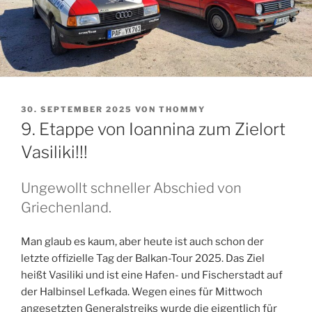
VERÖFFENTLICHT
30. SEPTEMBER 2025
VON
THOMMY
AM
9. Etappe von Ioannina zum Zielort
Vasiliki!!!
Ungewollt schneller Abschied von
Griechenland.
Man glaub es kaum, aber heute ist auch schon der
letzte offizielle Tag der Balkan-Tour 2025. Das Ziel
heißt Vasiliki und ist eine Hafen- und Fischerstadt auf
der Halbinsel Lefkada. Wegen eines für Mittwoch
angesetzten Generalstreiks wurde die eigentlich für