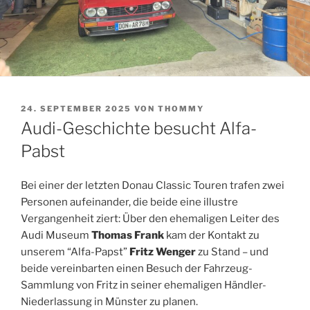
VERÖFFENTLICHT
24. SEPTEMBER 2025
VON
THOMMY
AM
Audi-Geschichte besucht Alfa-
Pabst
Bei einer der letzten Donau Classic Touren trafen zwei
Personen aufeinander, die beide eine illustre
Vergangenheit ziert: Über den ehemaligen Leiter des
Audi Museum
Thomas Frank
kam der Kontakt zu
unserem “Alfa-Papst”
Fritz Wenger
zu Stand – und
beide vereinbarten einen Besuch der Fahrzeug-
Sammlung von Fritz in seiner ehemaligen Händler-
Niederlassung in Münster zu planen.