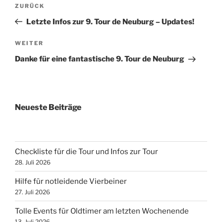
Beitragsnavigation
Vorheriger
ZURÜCK
Beitrag
Letzte Infos zur 9. Tour de Neuburg – Updates!
Nächster
WEITER
Beitrag
Danke für eine fantastische 9. Tour de Neuburg
Neueste Beiträge
Checkliste für die Tour und Infos zur Tour
28. Juli 2026
Hilfe für notleidende Vierbeiner
27. Juli 2026
Tolle Events für Oldtimer am letzten Wochenende
13. Juli 2026