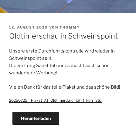
VERÖFFENTLICHT
12. AUGUST 2025
VON
THOMMY
AM
Oldtimerschau in Schweinspoint
Unsere erste Durchfahrtskontrolle wird wieder in
Schweinspoint sein.
Die Stiftung Sankt Johannes macht auch schon
wunderbare Werbung!
Vielen Dank für das tolle Plakat und das schöne Bild!
20250725__Plakat_A1_Oldtimerdurchfahrt_korr_SSJ
Herunterladen