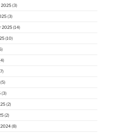
 2025
(3)
025
(3)
r 2025
(14)
25
(10)
5)
(4)
7)
(5)
5
(3)
025
(2)
25
(2)
 2024
(8)