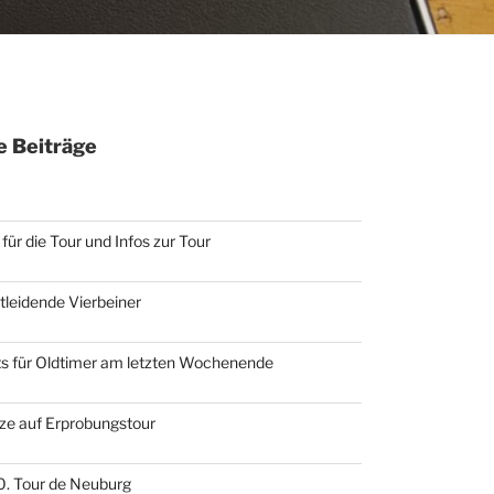
 Beiträge
für die Tour und Infos zur Tour
otleidende Vierbeiner
ts für Oldtimer am letzten Wochenende
ze auf Erprobungstour
10. Tour de Neuburg