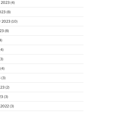
 2023
(4)
023
(8)
r 2023
(10)
23
(8)
4)
(4)
3)
(4)
3
(3)
023
(2)
23
(3)
 2022
(3)