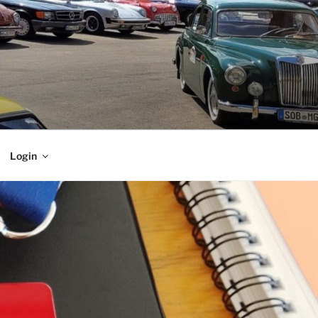
Login