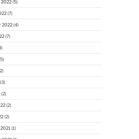
 2022
(5)
022
(7)
r 2022
(4)
22
(7)
3)
5)
2)
(3)
2
(2)
022
(2)
22
(2)
 2021
(1)