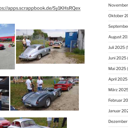
November
ps://apps.scrappbook.de/Sy1KHsRQex
Oktober 2
Septembe
August 20
Juli 2025
(
Juni 2025
Mai 2025
(
April 2025
März 202
Februar 2
Januar 20
Dezember