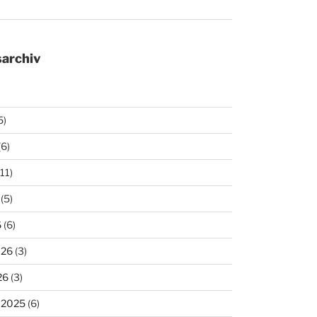
archiv
5)
(6)
11)
(5)
6
(6)
026
(3)
26
(3)
 2025
(6)