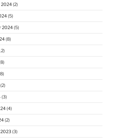
 2024
(2)
024
(5)
r 2024
(5)
24
(8)
12)
(8)
8)
(2)
4
(3)
024
(4)
24
(2)
 2023
(3)