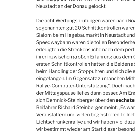
Neustadt an der Donau gelockt.
Die acht Wertungsprüfungen waren nach Ro
sogenannten gut 20 Schnittkontrollen waren
Slalom beim Hagebaumarkt in Neustadt und 
Speedwaybahn waren die tollen Besonderheit
erledigten die Streckensuche nach dem per
ihrer inzwischen großen Erfahrung aus dem Or
ersten Schnittkontrollen hatten die Beiden 
beim Handling der Stoppuhren und sich die 
eingefangen. Im Gegensatz zu manchen Mitb
Rallye-Computer-Unterstützung“. Doch nach 
der Mittagspause lief es dann besser. Am E
sich Demnick-Steinberger über den
sechste
Beifahrer Richard Steinberger meint: „Es war 
Veranstaltern und vielen begeisterten Teilneh
Lichtschrankenrallye und wir haben viel dazu
wir bestimmt wieder am Start dieser besond