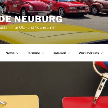
DE NEUBURG
Ausfahrt für Old- und Youngtimer
News
Termine
Galerien
Wir über uns