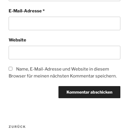
E-Mail-Adresse
*
Website
Name, E-Mail-Adresse und Website in diesem
Browser für meinen nächsten Kommentar speichern.
Beitragsnavigation
Vorheriger
ZURÜCK