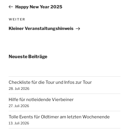
Beitrag
Happy New Year 2025
Nächster
WEITER
Beitrag
Kleiner Veranstaltungshinweis
Neueste Beiträge
Checkliste für die Tour und Infos zur Tour
28. Juli 2026
Hilfe für notleidende Vierbeiner
27. Juli 2026
Tolle Events für Oldtimer am letzten Wochenende
13. Juli 2026