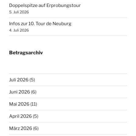
Doppelspitze auf Erprobungstour
5. Juli 2026
Infos zur 10. Tour de Neuburg
4. Juli 2026
Betragsarchiv
Juli 2026
(5)
Juni 2026
(6)
Mai 2026
(11)
April 2026
(5)
März 2026
(6)