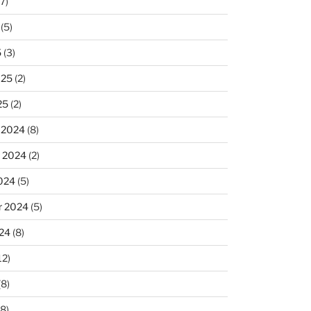
7)
(5)
5
(3)
025
(2)
25
(2)
 2024
(8)
 2024
(2)
024
(5)
r 2024
(5)
24
(8)
12)
(8)
8)