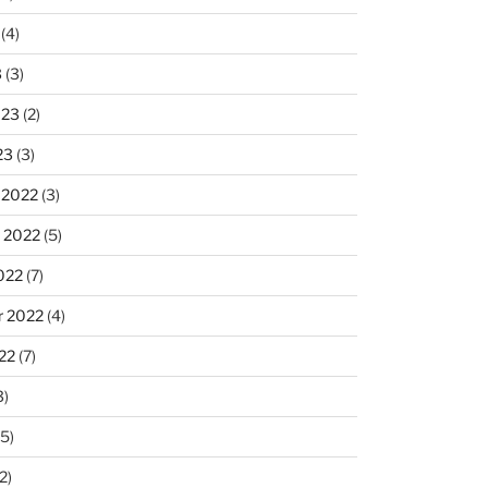
(4)
3
(3)
023
(2)
23
(3)
 2022
(3)
 2022
(5)
022
(7)
r 2022
(4)
22
(7)
3)
5)
2)