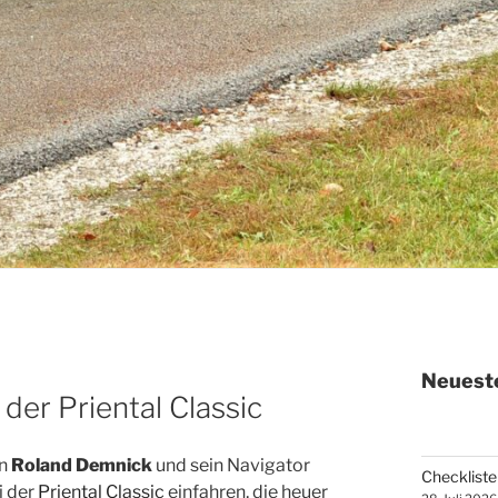
Neueste
der Priental Classic
en
Roland Demnick
und sein Navigator
Checkliste 
i der
Priental Classic
einfahren, die heuer