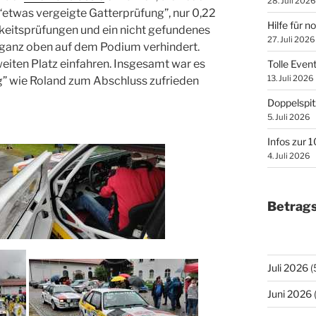
28. Juli 2026
 “etwas vergeigte Gatterprüfung”, nur 0,22
Hilfe für n
eitsprüfungen und ein nicht gefundenes
27. Juli 2026
 ganz oben auf dem Podium verhindert.
eiten Platz einfahren. Insgesamt war es
Tolle Even
13. Juli 2026
ng” wie Roland zum Abschluss zufrieden
Doppelspit
5. Juli 2026
Infos zur 
4. Juli 2026
Betrags
Juli 2026
(
Juni 2026