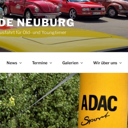
DE NEUBURG
Ausfahrt für Old- und Youngtimer
News
Termine
Galerien
Wir über uns