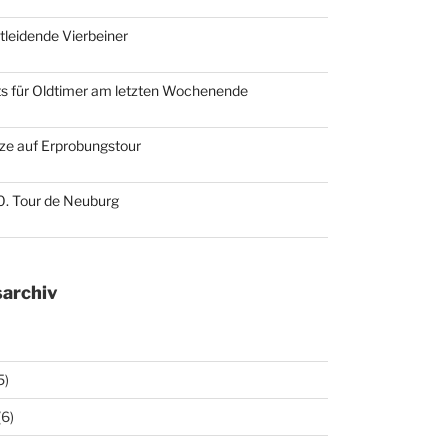
otleidende Vierbeiner
ts für Oldtimer am letzten Wochenende
ze auf Erprobungstour
10. Tour de Neuburg
archiv
5)
(6)