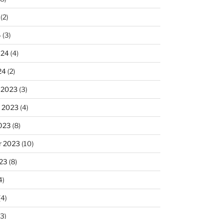
(2)
4
(3)
024
(4)
24
(2)
 2023
(3)
 2023
(4)
023
(8)
r 2023
(10)
23
(8)
4)
(4)
3)