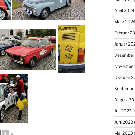
April 2024
März 202
Februar 2
Januar 20
Dezember
November
Oktober 2
Septembe
August 20
Juli 2023
(
Juni 2023
Mai 2023
(
3
►