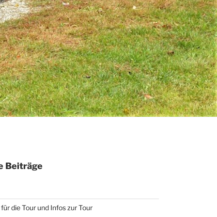
 Beiträge
für die Tour und Infos zur Tour