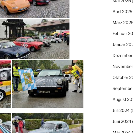
Mai 2025
(
April 2025
März 202
Februar 2
Januar 20
Dezember
November
Oktober 2
Septembe
August 20
Juli 2024
(
Juni 2024
Mai 2024
(