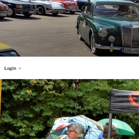
Login