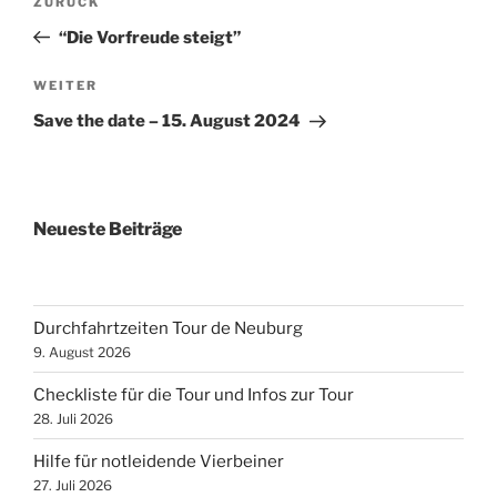
Vorheriger
ZURÜCK
Beitrag
“Die Vorfreude steigt”
Nächster
WEITER
Beitrag
Save the date – 15. August 2024
Neueste Beiträge
Durchfahrtzeiten Tour de Neuburg
9. August 2026
Checkliste für die Tour und Infos zur Tour
28. Juli 2026
Hilfe für notleidende Vierbeiner
27. Juli 2026