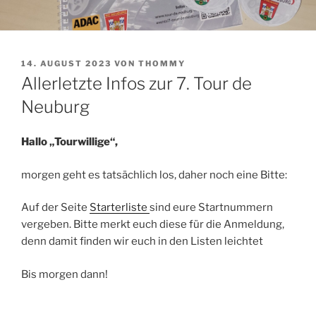
VERÖFFENTLICHT
14. AUGUST 2023
VON
THOMMY
AM
Allerletzte Infos zur 7. Tour de
Neuburg
Hallo „Tourwillige“,
morgen geht es tatsächlich los, daher noch eine Bitte:
Auf der Seite
Starterliste
sind eure Startnummern
vergeben. Bitte merkt euch diese für die Anmeldung,
denn damit finden wir euch in den Listen leichtet
Bis morgen dann!