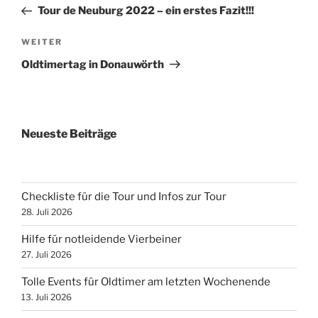
Beitrag
Tour de Neuburg 2022 – ein erstes Fazit!!!
Nächster
WEITER
Beitrag
Oldtimertag in Donauwörth
Neueste Beiträge
Checkliste für die Tour und Infos zur Tour
28. Juli 2026
Hilfe für notleidende Vierbeiner
27. Juli 2026
Tolle Events für Oldtimer am letzten Wochenende
13. Juli 2026