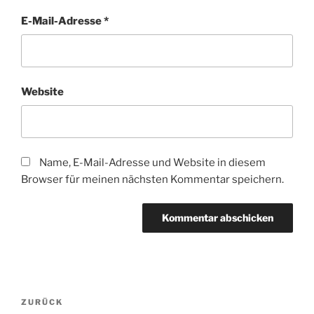
E-Mail-Adresse
*
Website
Name, E-Mail-Adresse und Website in diesem
Browser für meinen nächsten Kommentar speichern.
Beitragsnavigation
Vorheriger
ZURÜCK