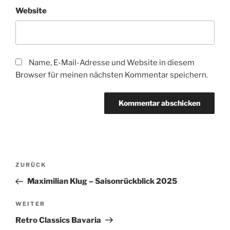
Website
Name, E-Mail-Adresse und Website in diesem
Browser für meinen nächsten Kommentar speichern.
Beitragsnavigation
Vorheriger
ZURÜCK
Beitrag
Maximilian Klug – Saisonrückblick 2025
Nächster
WEITER
Beitrag
Retro Classics Bavaria