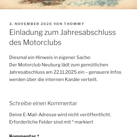
VERÖFFENTLICHT
3. NOVEMBER 2025
VON
THOMMY
AM
Einladung zum Jahresabschluss
des Motorclubs
Diesmal ein Hinweis in eigener Sache:
Der Motorclub Neuburg lädt zum gemütlichen
Jahresabschluss am 22.11.2025 ein – genauere Infos
werden über die internen Kanäle verteilt.
Schreibe einen Kommentar
Deine E-Mail-Adresse wird nicht veröffentlicht.
Erforderliche Felder sind mit
*
markiert
Kommentar
*