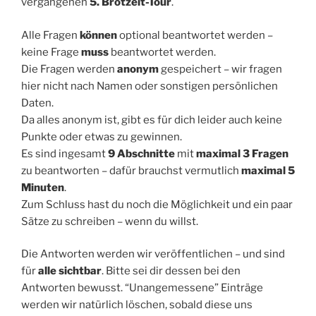
vergangenen
5. Brotzeit-Tour
.
Alle Fragen
können
optional beantwortet werden –
keine Frage
muss
beantwortet werden.
Die Fragen werden
anonym
gespeichert – wir fragen
hier nicht nach Namen oder sonstigen persönlichen
Daten.
Da alles anonym ist, gibt es für dich leider auch keine
Punkte oder etwas zu gewinnen.
Es sind ingesamt
9 Abschnitte
mit
maximal 3 Fragen
zu beantworten – dafür brauchst vermutlich
maximal 5
Minuten
.
Zum Schluss hast du noch die Möglichkeit und ein paar
Sätze zu schreiben – wenn du willst.
Die Antworten werden wir veröffentlichen – und sind
für
alle sichtbar
. Bitte sei dir dessen bei den
Antworten bewusst. “Unangemessene” Einträge
werden wir natürlich löschen, sobald diese uns