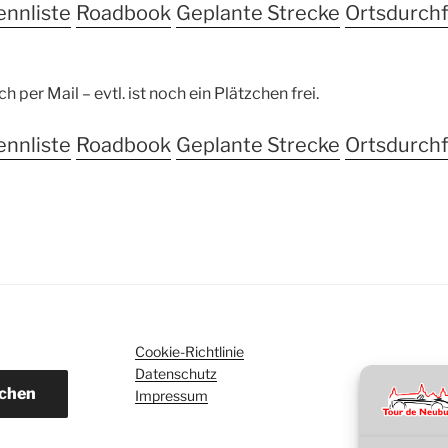
ennliste
Roadbook
Geplante Strecke
Ortsdurch
per Mail – evtl. ist noch ein Plätzchen frei.
ennliste
Roadbook
Geplante Strecke
Ortsdurch
Cookie-Richtlinie
Datenschutz
chen
Impressum