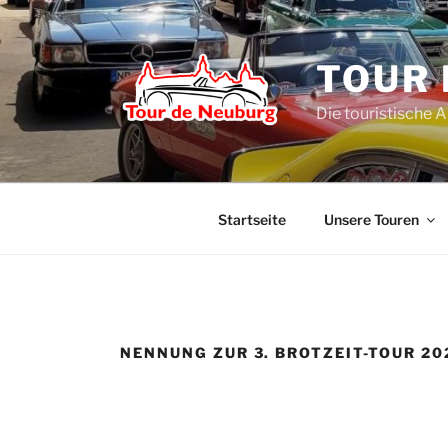
Zum
Inhalt
springen
TOUR 
Die touristische 
Startseite
Unsere Touren
NENNUNG ZUR 3. BROTZEIT-TOUR 20