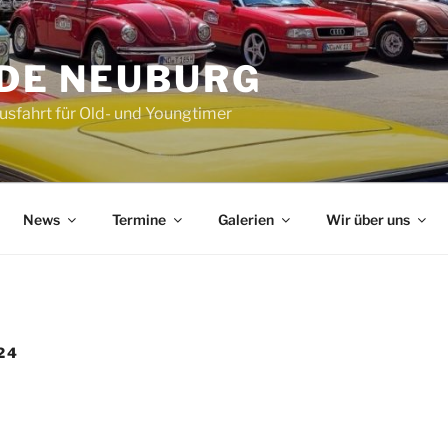
DE NEUBURG
Ausfahrt für Old- und Youngtimer
News
Termine
Galerien
Wir über uns
24