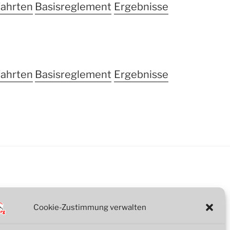
fahrten
Basisreglement
Ergebnisse
fahrten
Basisreglement
Ergebnisse
Cookie-Zustimmung verwalten