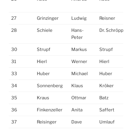
27
Grinzinger
Ludwig
Reisner
28
Schiele
Hans-
Dr. Schröppel
Peter
30
Strupf
Markus
Strupf
31
Hierl
Werner
Hierl
33
Huber
Michael
Huber
34
Sonnenberg
Klaus
Kröker
35
Kraus
Ottmar
Batz
36
Finkenzeller
Anita
Saffert
37
Reisinger
Dave
Umlauf