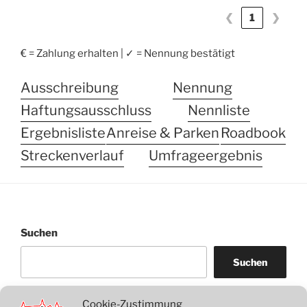
❮
1
❯
€ = Zahlung erhalten | ✓ = Nennung bestätigt
Ausschreibung
Nennung
Haftungsausschluss
Nennliste
Ergebnisliste
Anreise & Parken
Roadbook
Streckenverlauf
Umfrageergebnis
Suchen
Suchen
Cookie-Zustimmung