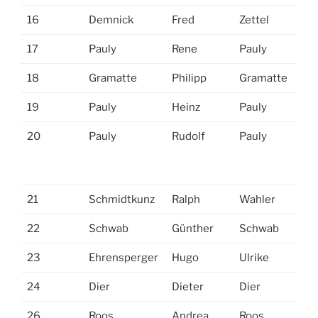
16
Demnick
Fred
Zettel
17
Pauly
Rene
Pauly
18
Gramatte
Philipp
Gramatte
19
Pauly
Heinz
Pauly
20
Pauly
Rudolf
Pauly
21
Schmidtkunz
Ralph
Wahler
22
Schwab
Günther
Schwab
23
Ehrensperger
Hugo
Ulrike
24
Dier
Dieter
Dier
26
Roos
Andrea
Roos