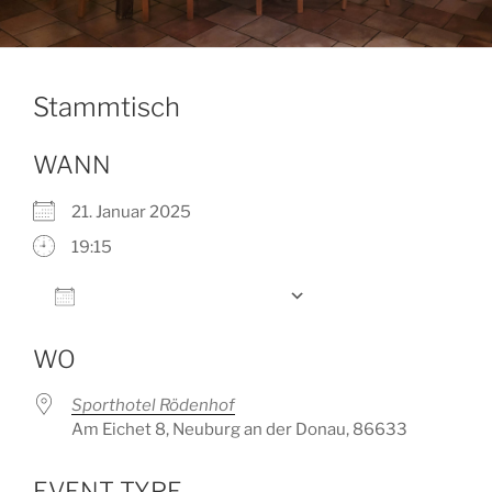
Stammtisch
WANN
21. Januar 2025
19:15
Zum Kalender hinzufügen
ICS herunterladen
Google Kalender
WO
Sporthotel Rödenhof
Am Eichet 8, Neuburg an der Donau, 86633
EVENT TYPE