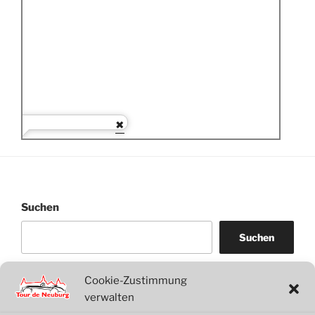
Suchen
Suchen
Cookie-Zustimmung
WordPress
WhatsApp
Facebook
Link
verwalten