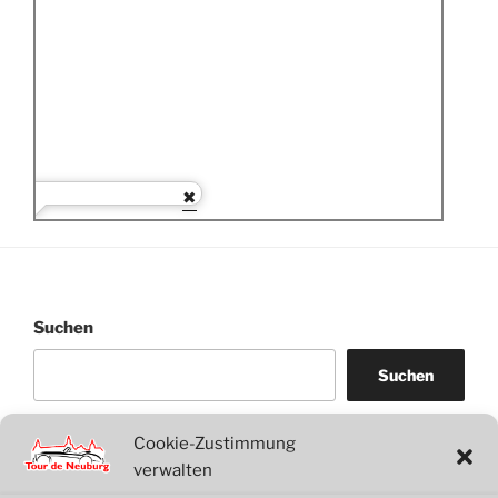
Suchen
Suchen
Cookie-Zustimmung
WordPress
WhatsApp
Facebook
Link
verwalten