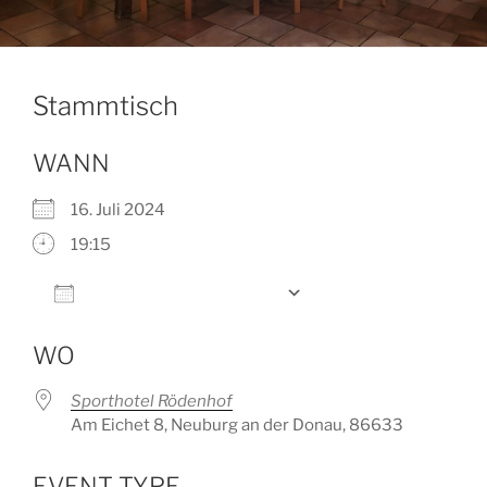
Stammtisch
WANN
16. Juli 2024
19:15
Zum Kalender hinzufügen
ICS herunterladen
Google Kalender
WO
Sporthotel Rödenhof
Am Eichet 8, Neuburg an der Donau, 86633
EVENT TYPE