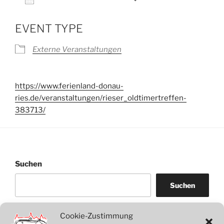
ICS herunterladen
Google Kalender
EVENT TYPE
Externe Veranstaltungen
https://www.ferienland-donau-
ries.de/veranstaltungen/rieser_oldtimertreffen-
383713/
Suchen
Suchen
Cookie-Zustimmung