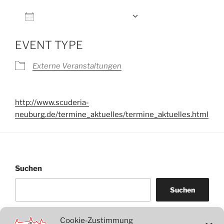
Zum Kalender hinzufügen
ICS herunterladen
Google Kalender
EVENT TYPE
Externe Veranstaltungen
http://www.scuderia-
neuburg.de/termine_aktuelles/termine_aktuelles.html
Suchen
Suchen
Cookie-Zustimmung