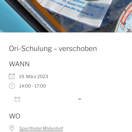
Ori-Schulung – verschoben
WANN
19. März 2023
14:00 - 17:00
Zum Kalender hinzufügen
ICS herunterladen
Google Kalender
WO
Sporthotel Rödenhof