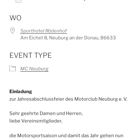
ICS herunterladen
Google Kalender
WO
Sporthotel Rödenhof
Am Eichet 8, Neuburg an der Donau, 86633
EVENT TYPE
MC Neuburg
Einladung
zur Jahresabschlussfeier des Motorclub Neuburg e. V.
Sehr geehrte Damen und Herren,
liebe Vereinsmitglieder,
die Motorsportsaison und damit das Jahr gehen nun