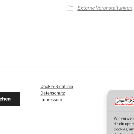
Externe Veranstaltungen
ogle Kalender
iCalendar
Cookie-Richtlinie
Datenschutz
chen
Impressum
Wir verwend
dir ein opt
Cookies, um