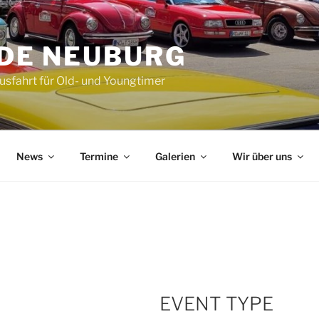
DE NEUBURG
Ausfahrt für Old- und Youngtimer
News
Termine
Galerien
Wir über uns
EVENT TYPE