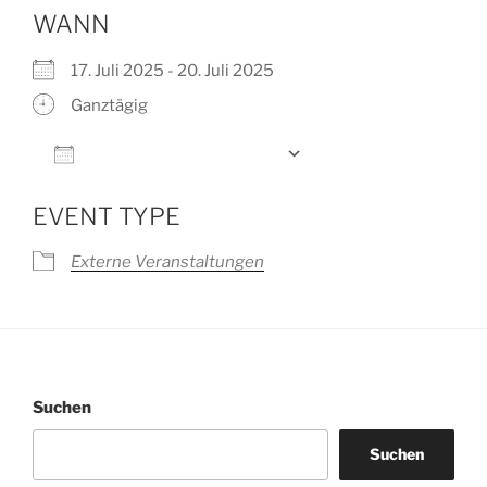
WANN
17. Juli 2025 - 20. Juli 2025
Ganztägig
Zum Kalender hinzufügen
ICS herunterladen
Google Kalender
EVENT TYPE
Externe Veranstaltungen
Suchen
Suchen