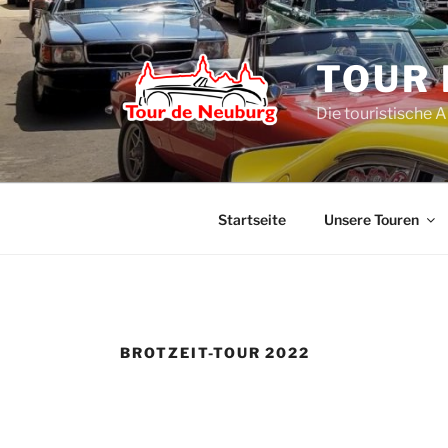
Zum
Inhalt
springen
TOUR 
Die touristische 
Startseite
Unsere Touren
BROTZEIT-TOUR 2022