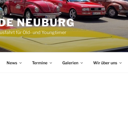
DE NEUBURG
Ausfahrt für Old- und Youngtimer
News
Termine
Galerien
Wir über uns