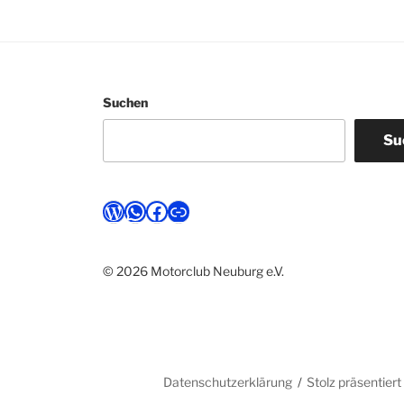
Suchen
Su
WordPress
WhatsApp
Facebook
Link
© 2026 Motorclub Neuburg e.V.
Datenschutzerklärung
Stolz präsentier