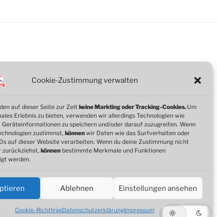
Cookie-Zustimmung verwalten
en auf dieser Seite zur Zeit
keine Markting oder Tracking-Cookies.
Um
imales Erlebnis zu bieten, verwenden wir allerdings Technologien wie
 Geräteinformationen zu speichern und/oder darauf zuzugreifen. Wenn
echnologien zustimmst,
können
wir Daten wie das Surfverhalten oder
IDs auf dieser Website verarbeiten. Wenn du deine Zustimmung nicht
r zurückziehst,
können
bestimmte Merkmale und Funktionen
igt werden.
ptieren
Ablehnen
Einstellungen ansehen
Cookie-Richtlinie
Datenschutzerklärung
Impressum