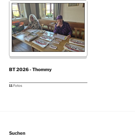
BT 2026 - Thommy
11
Fotos
Suchen