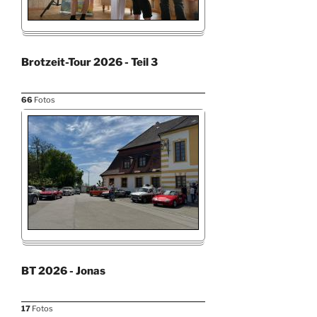
Brotzeit-Tour 2026 - Teil 3
66
Fotos
BT 2026 - Jonas
17
Fotos