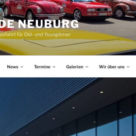
DE NEUBURG
Ausfahrt für Old- und Youngtimer
News
Termine
Galerien
Wir über uns