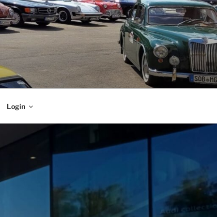
Login