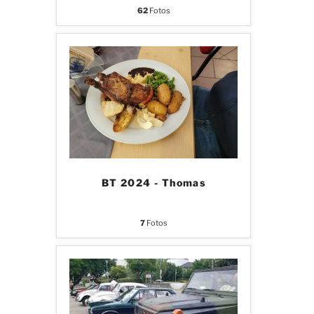
62
Fotos
BT 2024 - Thomas
7
Fotos